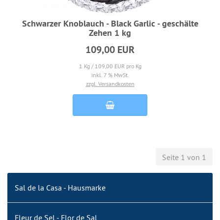
Schwarzer Knoblauch - Black Garlic - geschälte
Zehen 1 kg
109,00 EUR
1 Kg / 109,00 EUR pro Kg
inkl. 7 % MwSt.
zzgl. Versandkosten
Seite 1 von 1
Sal de la Casa - Hausmarke
Fleur de Sel - Flor de Sal