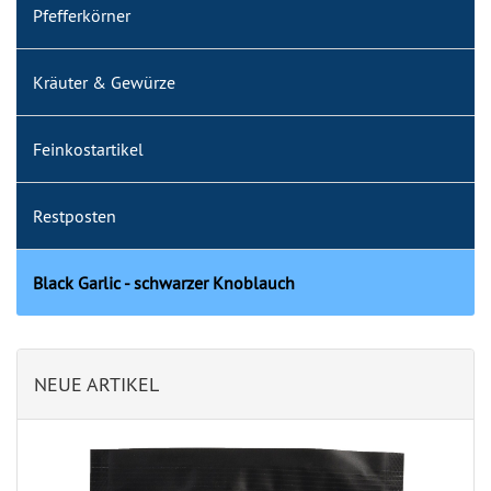
Pfefferkörner
Kräuter & Gewürze
Feinkostartikel
Restposten
Black Garlic - schwarzer Knoblauch
NEUE ARTIKEL