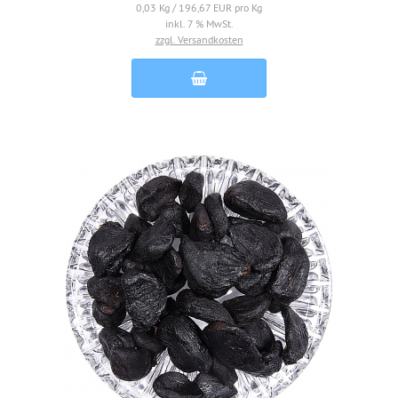
0,03 Kg / 196,67 EUR pro Kg
inkl. 7 % MwSt.
zzgl. Versandkosten