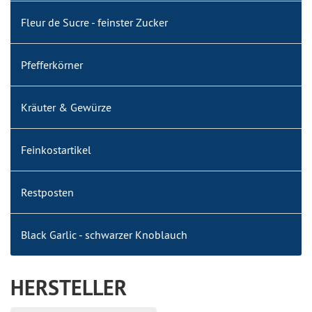
Fleur de Sucre - feinster Zucker
Pfefferkörner
Kräuter & Gewürze
Feinkostartikel
Restposten
Black Garlic - schwarzer Knoblauch
HERSTELLER