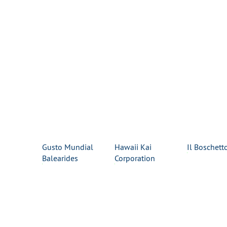
Gusto Mundial
Hawaii Kai
Il Boschett
Balearides
Corporation