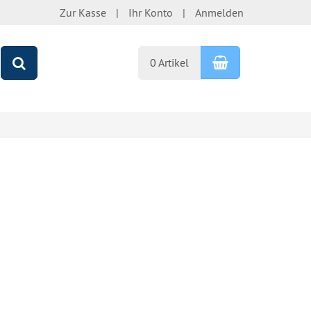
Zur Kasse
Ihr Konto
Anmelden
Warenkorb
Suchen
0 Artikel