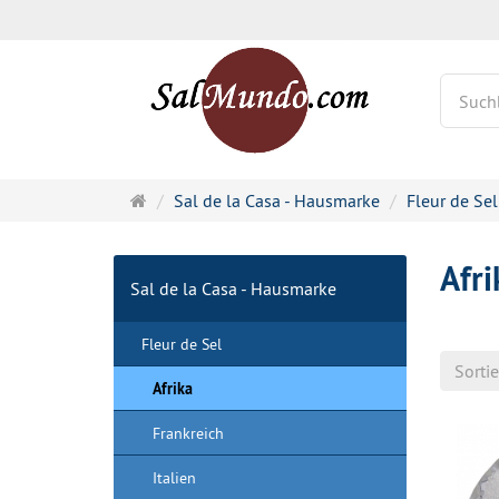
Startseite
Sal de la Casa - Hausmarke
Fleur de Sel
Afri
Sal de la Casa - Hausmarke
Fleur de Sel
Sorti
Afrika
Frankreich
Italien