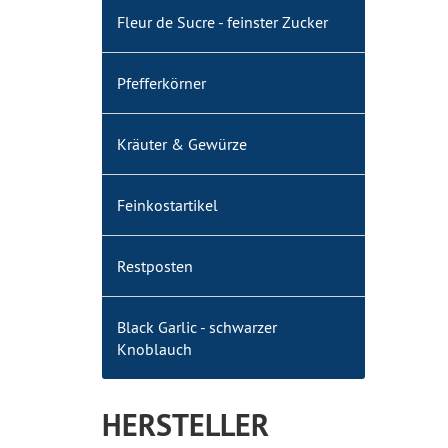
Fleur de Sucre - feinster Zucker
Pfefferkörner
Kräuter & Gewürze
Feinkostartikel
Restposten
Black Garlic - schwarzer
Knoblauch
HERSTELLER