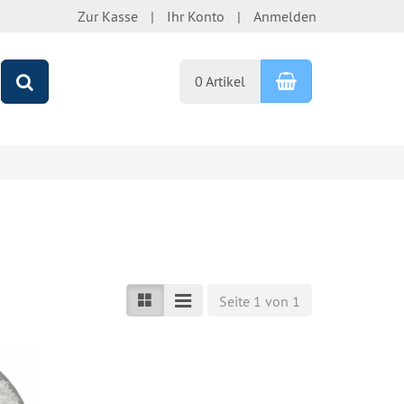
Zur Kasse
Ihr Konto
Anmelden
Warenkorb
Suchen
0 Artikel
Seite 1 von 1