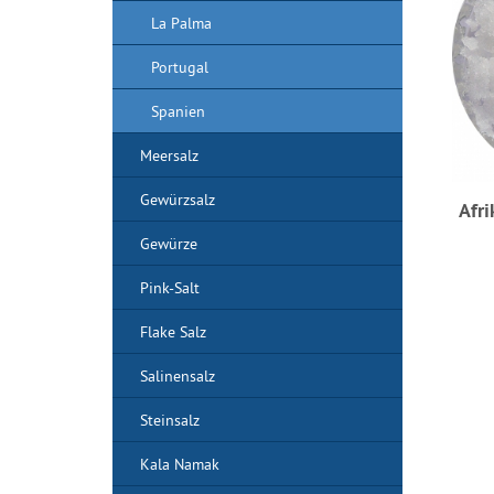
La Palma
Portugal
Spanien
Meersalz
Gewürzsalz
Afri
Gewürze
Pink-Salt
Flake Salz
Salinensalz
Steinsalz
Kala Namak