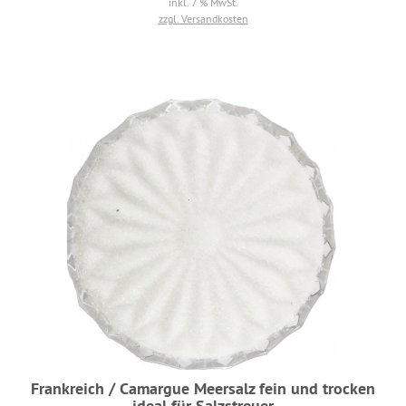
inkl. 7 % MwSt.
zzgl. Versandkosten
Frankreich / Camargue Meersalz fein und trocken
ideal für Salzstreuer