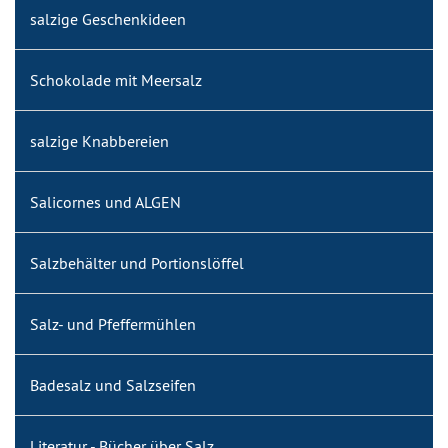
salzige Geschenkideen
Schokolade mit Meersalz
salzige Knabbereien
Salicornes und ALGEN
Salzbehälter und Portionslöffel
Salz- und Pfeffermühlen
Badesalz und Salzseifen
Literatur - Bücher über Salz