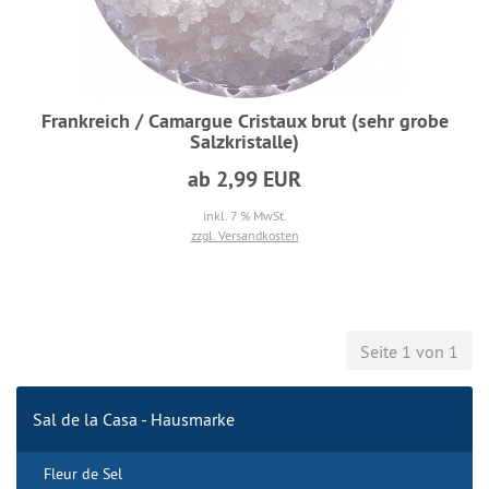
Frankreich / Camargue Cristaux brut (sehr grobe
Salzkristalle)
ab 2,99 EUR
inkl. 7 % MwSt.
zzgl. Versandkosten
Seite 1 von 1
Sal de la Casa - Hausmarke
Fleur de Sel