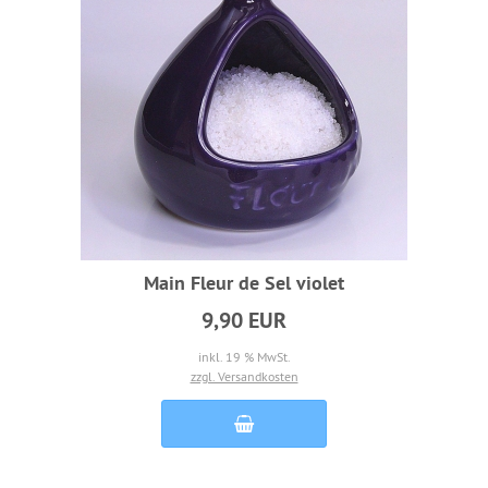
Main Fleur de Sel violet
9,90 EUR
inkl. 19 % MwSt.
zzgl. Versandkosten