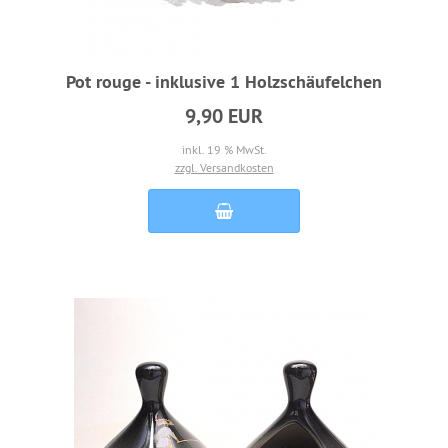
Pot rouge - inklusive 1 Holzschäufelchen
9,90 EUR
inkl. 19 % MwSt.
zzgl. Versandkosten