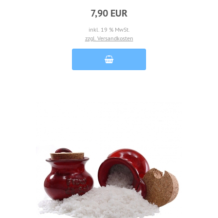
7,90 EUR
inkl. 19 % MwSt.
zzgl. Versandkosten