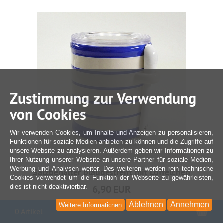
Zustimmung zur Verwendung
von Cookies
Wir verwenden Cookies, um Inhalte und Anzeigen zu personalisieren,
Funktionen für soziale Medien anbieten zu können und die Zugriffe auf
unsere Website zu analysieren. Außerdem geben wir Informationen zu
Ihrer Nutzung unserer Website an unsere Partner für soziale Medien,
Werbung und Analysen weiter. Des weiteren werden rein technische
Salzbehälter blaugestreift mit Löffelchen
Cookies verwendet um die Funktion der Webseite zu gewährleisten,
dies ist nicht deaktivierbar.
6,90 EUR
Ablehnen
Annehmen
Weitere Informationen
inkl. 19 % MwSt.
War
0 Artikel
zzgl. Versandkosten