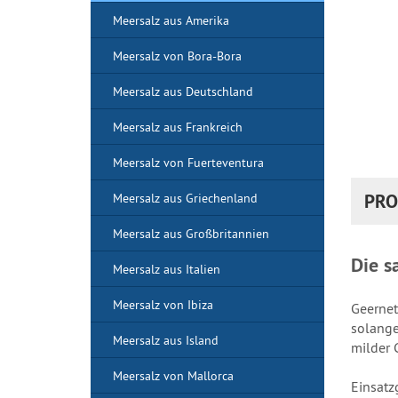
Meersalz aus Amerika
Meersalz von Bora-Bora
Meersalz aus Deutschland
Meersalz aus Frankreich
Meersalz von Fuerteventura
PRO
Meersalz aus Griechenland
Meersalz aus Großbritannien
Die s
Meersalz aus Italien
Meersalz von Ibiza
Geernet
solange
Meersalz aus Island
milder 
Meersalz von Mallorca
Einsatz