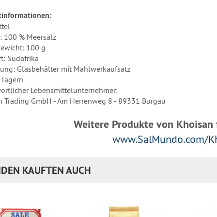
informationen:
tel
: 100 % Meersalz
ewicht: 100 g
t: Südafrika
ung: Glasbehälter mit Mahlwerkaufsatz
 lagern
ortlicher Lebensmittelunternehmer:
 Trading GmbH - Am Herrenweg 8 - 89331 Burgau
Weitere Produkte von Khoisan f
www.SalMundo.com/K
DEN KAUFTEN AUCH