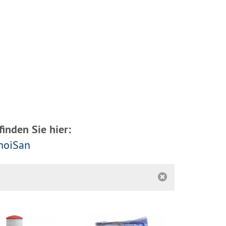
inden Sie hier:
hoiSan