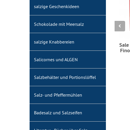
salzige Geschenkideen
Schokolade mit Meersalz
salzige Knabbereien
Sale
Fino
Salicornes und ALGEN
Salzbehälter und Portionslöffel
Salz- und Pfeffermühlen
Badesalz und Salzseifen