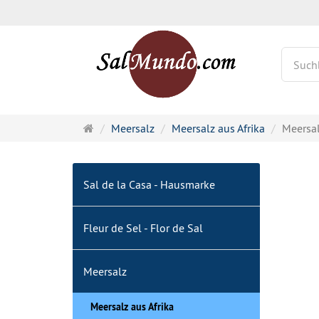
Startseite
Meersalz
Meersalz aus Afrika
Meersal
Sal de la Casa - Hausmarke
Fleur de Sel - Flor de Sal
Meersalz
Meersalz aus Afrika