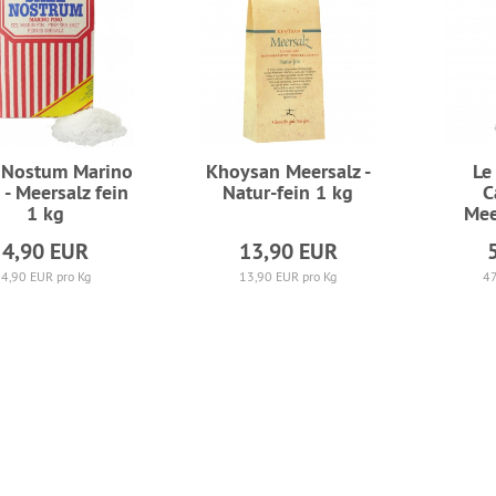
 Nostum Marino
Khoysan Meersalz -
Le
 - Meersalz fein
Natur-fein 1 kg
C
1 kg
Mee
4,90 EUR
13,90 EUR
4,90 EUR pro Kg
13,90 EUR pro Kg
47