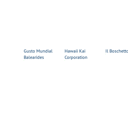
Gusto Mundial
Hawaii Kai
Il Boschett
Balearides
Corporation