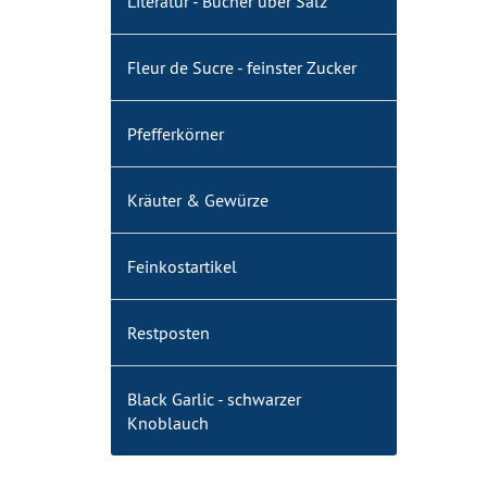
Literatur - Bücher über Salz
Fleur de Sucre - feinster Zucker
Pfefferkörner
Kräuter & Gewürze
Feinkostartikel
Restposten
Black Garlic - schwarzer
Knoblauch