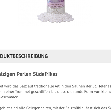
DUKTBESCHREIBUNG
alzigen Perlen Südafrikas
et wird das Salz auf tradtionelle Art in den Salinen der St. Helena
 in einer Trommel geschliffen, bis diese die runde Form von kle
Geschmack.
gebiet sind alle Gelegenheiten, mit der Salzmühle lässt sich das S