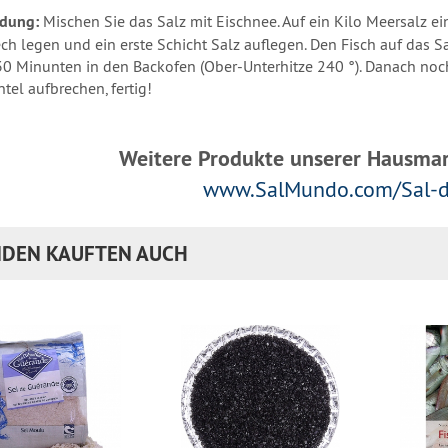
dung:
Mischen Sie das Salz mit Eischnee. Auf ein Kilo Meersalz e
ch legen und ein erste Schicht Salz auflegen. Den Fisch auf das S
 30 Minunten in den Backofen (Ober-Unterhitze 240 °). Danach noc
tel aufbrechen, fertig!
Weitere Produkte unserer Hausmark
www.SalMundo.com/Sal-d
DEN KAUFTEN AUCH