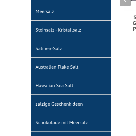
Meersalz
S
G
P
Steinsalz - Kristallsalz
Salinen-Salz
Australian Flake Salt
Hawaiian Sea Salt
salzige Geschenkideen
Schokolade mit Meersalz