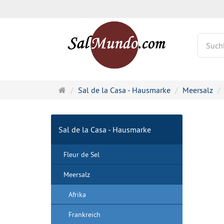
Startseite
Sal de la Casa - Hausmarke
Meersalz
Sal de la Casa - Hausmarke
Fleur de Sel
Meersalz
Afrika
Frankreich