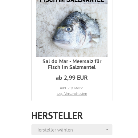
Sal do Mar - Meersalz für
Fisch im Salzmantel
ab 2,99 EUR
inkl. 7 % MwSt.
zzgl. Versandkosten
HERSTELLER
Hersteller wählen