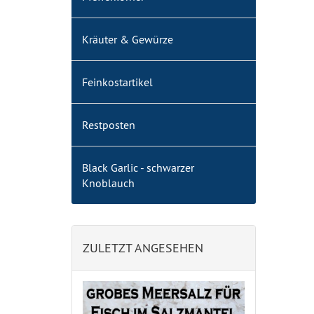
Kräuter & Gewürze
Feinkostartikel
Restposten
Black Garlic - schwarzer
Knoblauch
ZULETZT ANGESEHEN