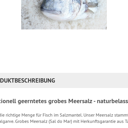
DUKTBESCHREIBUNG
tionell geerntetes grobes Meersalz - naturbelas
ie richtige Menge für Fisch im Salzmantel. Unser Meersalz stamm
algarve. Grobes Meersalz (Sal do Mar) mit Herkunftsgarantie aus 