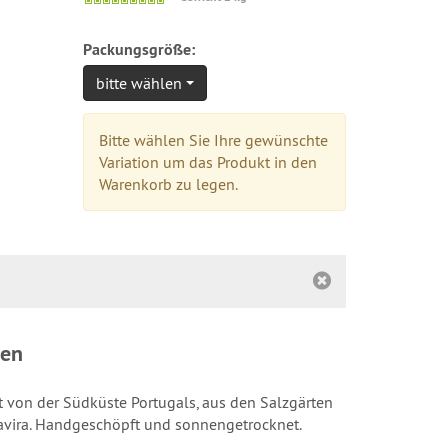
verfügbar
Packungsgröße:
bitte wählen
Bitte wählen Sie Ihre gewünschte
Variation um das Produkt in den
Warenkorb zu legen.
sen
t von der Südküste Portugals, aus den Salzgärten
Tavira. Handgeschöpft und sonnengetrocknet.