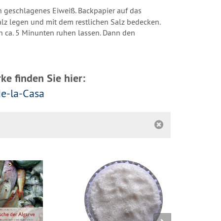
in geschlagenes Eiweiß. Backpapier auf das
alz legen und mit dem restlichen Salz bedecken.
h ca. 5 Minunten ruhen lassen. Dann den
e finden Sie hier:
e-la-Casa